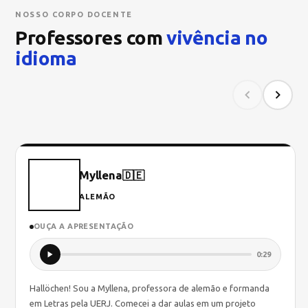
NOSSO CORPO DOCENTE
Professores com
vivência no
idioma
Myllena
🇩🇪
ALEMÃO
OUÇA A APRESENTAÇÃO
0:29
Hallöchen! Sou a Myllena, professora de alemão e formanda
em Letras pela UERJ. Comecei a dar aulas em um projeto