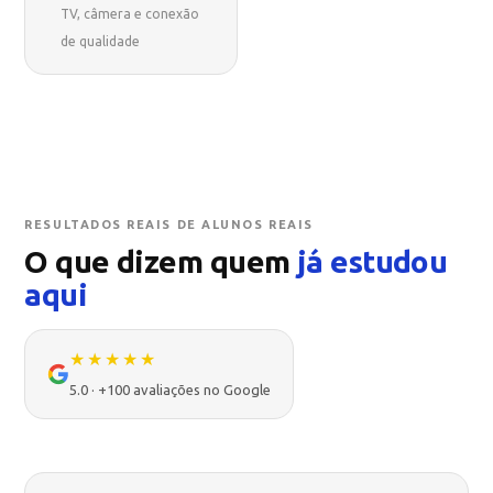
TV, câmera e conexão
de qualidade
RESULTADOS REAIS DE ALUNOS REAIS
O que dizem quem
já estudou
aqui
★★★★★
5.0 · +100 avaliações no Google