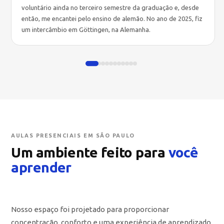
voluntário ainda no terceiro semestre da graduação e, desde
então, me encantei pelo ensino de alemão. No ano de 2025, fiz
um intercâmbio em Göttingen, na Alemanha.
AULAS PRESENCIAIS EM SÃO PAULO
Um ambiente feito para
você
aprender
Nosso espaço foi projetado para proporcionar
concentração, conforto e uma experiência de aprendizado