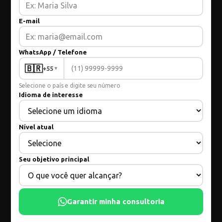
E-mail
WhatsApp / Telefone
🇧🇷
+55
▾
Selecione o país e digite seu número
Idioma de interesse
Nível atual
Seu objetivo principal
Garantir minha consultoria