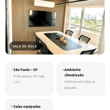
SALA DE AULA
São Paulo – SP
Ambiente
📍
❄️
climatizado
R. Bacaetava 191, sala
Conforto em todas as
1711
estações
Salas equipadas
📺