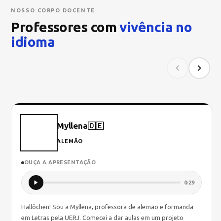
NOSSO CORPO DOCENTE
Professores com
vivência no
idioma
Myllena
🇩🇪
ALEMÃO
OUÇA A APRESENTAÇÃO
0:29
Hallöchen! Sou a Myllena, professora de alemão e formanda
em Letras pela UERJ. Comecei a dar aulas em um projeto