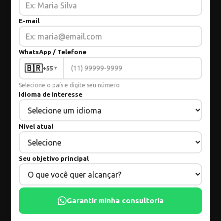
E-mail
WhatsApp / Telefone
🇧🇷
+55
▾
Selecione o país e digite seu número
Idioma de interesse
Nível atual
Seu objetivo principal
Garantir minha consultoria