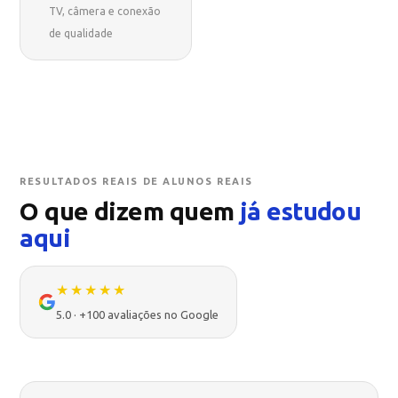
TV, câmera e conexão
de qualidade
RESULTADOS REAIS DE ALUNOS REAIS
O que dizem quem
já estudou
aqui
★★★★★
5.0 · +100 avaliações no Google