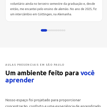
voluntário ainda no terceiro semestre da graduação e, desde
então, me encantei pelo ensino de alemão. No ano de 2025, fiz
um intercâmbio em Göttingen, na Alemanha.
AULAS PRESENCIAIS EM SÃO PAULO
Um ambiente feito para
você
aprender
Nosso espaço foi projetado para proporcionar
concentração, conforto e uma experiência de aprendizado