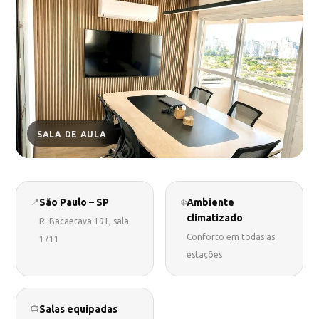
SALA DE AULA
São Paulo – SP
Ambiente
📍
❄️
climatizado
R. Bacaetava 191, sala
Conforto em todas as
1711
estações
Salas equipadas
📺