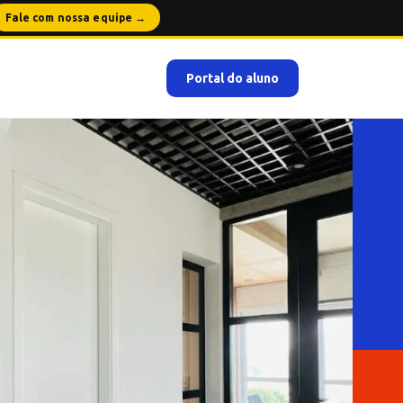
Fale com nossa equipe →
Portal do aluno