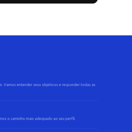
o. Vamos entender seus objetivos e responder todas as
amos o caminho mais adequado ao seu perfil.