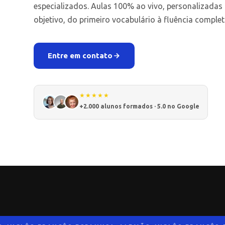
especializados. Aulas 100% ao vivo, personalizadas
objetivo, do primeiro vocabulário à fluência complet
Entre em contato
★★★★★
+2.000 alunos formados · 5.0 no Google