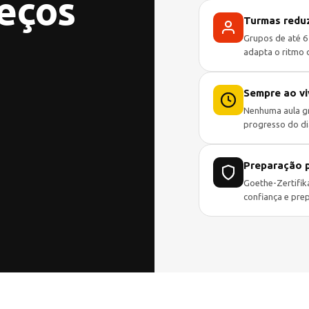
reços
Turmas reduz
Grupos de até 6
adapta o ritmo 
Sempre ao vi
Nenhuma aula gr
progresso do di
Preparação p
Goethe-Zertifik
confiança e prep