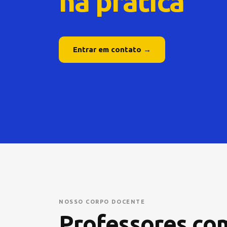
na prática
Entrar em contato →
NOSSO CORPO DOCENTE
Professores c